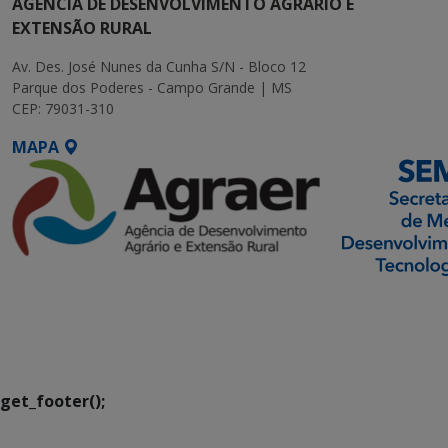
AGÊNCIA DE DESENVOLVIMENTO AGRÁRIO E
EXTENSÃO RURAL
Av. Des. José Nunes da Cunha S/N - Bloco 12
Parque dos Poderes - Campo Grande | MS
CEP: 79031-310
MAPA
SETDIG | Secretaria-
Executiva de
Transformação Digital
get_footer();