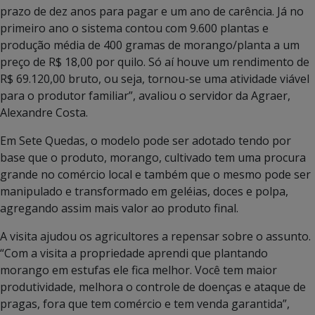
prazo de dez anos para pagar e um ano de carência. Já no
primeiro ano o sistema contou com 9.600 plantas e
produção média de 400 gramas de morango/planta a um
preço de R$ 18,00 por quilo. Só aí houve um rendimento de
R$ 69.120,00 bruto, ou seja, tornou-se uma atividade viável
para o produtor familiar”, avaliou o servidor da Agraer,
Alexandre Costa.
Em Sete Quedas, o modelo pode ser adotado tendo por
base que o produto, morango, cultivado tem uma procura
grande no comércio local e também que o mesmo pode ser
manipulado e transformado em geléias, doces e polpa,
agregando assim mais valor ao produto final.
A visita ajudou os agricultores a repensar sobre o assunto.
“Com a visita a propriedade aprendi que plantando
morango em estufas ele fica melhor. Você tem maior
produtividade, melhora o controle de doenças e ataque de
pragas, fora que tem comércio e tem venda garantida”,