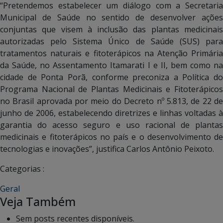
“Pretendemos estabelecer um diálogo com a Secretaria
Municipal de Saúde no sentido de desenvolver ações
conjuntas que visem à inclusão das plantas medicinais
autorizadas pelo Sistema Único de Saúde (SUS) para
tratamentos naturais e fitoterápicos na Atenção Primária
da Saúde, no Assentamento Itamarati I e II, bem como na
cidade de Ponta Porã, conforme preconiza a Política do
Programa Nacional de Plantas Medicinais e Fitoterápicos
no Brasil aprovada por meio do Decreto nº 5.813, de 22 de
junho de 2006, estabelecendo diretrizes e linhas voltadas à
garantia do acesso seguro e uso racional de plantas
medicinais e fitoterápicos no país e o desenvolvimento de
tecnologias e inovações”, justifica Carlos Antônio Peixoto.
Categorias :
Geral
Veja Também
Sem posts recentes disponíveis.