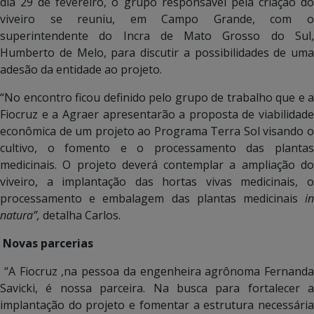
dia 29 de fevereiro, o grupo responsável pela criação do
viveiro se reuniu, em Campo Grande, com o
superintendente do Incra de Mato Grosso do Sul,
Humberto de Melo, para discutir a possibilidades de uma
adesão da entidade ao projeto.
“No encontro ficou definido pelo grupo de trabalho que e a
Fiocruz e a Agraer apresentarão a proposta de viabilidade
econômica de um projeto ao Programa Terra Sol visando o
cultivo, o fomento e o processamento das plantas
medicinais. O projeto deverá contemplar a ampliação do
viveiro, a implantação das hortas vivas medicinais, o
processamento e embalagem das plantas medicinais
in
natura”,
detalha Carlos.
Novas parcerias
“A Fiocruz ,na pessoa da engenheira agrônoma Fernanda
Savicki, é nossa parceira. Na busca para fortalecer a
implantação do projeto e fomentar a estrutura necessária