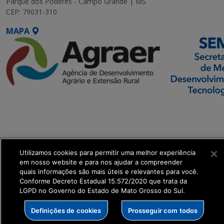
Parque dos Poderes - Campo Grande | MS
CEP: 79031-310
MAPA
SETDIG | Secretaria-
Executiva de
Transformação Digital
Utilizamos cookies para permitir uma melhor experiência
get_footer();
em nosso website e para nos ajudar a compreender
quais informações são mais úteis e relevantes para você.
Conforme Decreto Estadual 15.572/2020 que trata da
LGPD no Governo do Estado de Mato Grosso do Sul.
Definições de cookies
Prosseguir com todos