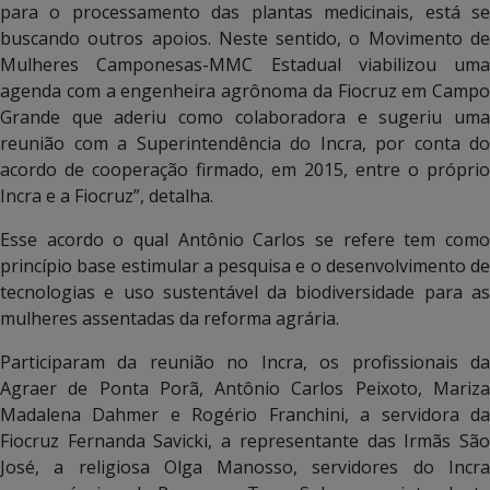
para o processamento das plantas medicinais, está se
buscando outros apoios. Neste sentido, o Movimento de
Mulheres Camponesas-MMC Estadual viabilizou uma
agenda com a engenheira agrônoma da Fiocruz em Campo
Grande que aderiu como colaboradora e sugeriu uma
reunião com a Superintendência do Incra, por conta do
acordo de cooperação firmado, em 2015, entre o próprio
Incra e a Fiocruz”, detalha.
Esse acordo o qual Antônio Carlos se refere tem como
princípio base estimular a pesquisa e o desenvolvimento de
tecnologias e uso sustentável da biodiversidade para as
mulheres assentadas da reforma agrária.
Participaram da reunião no Incra, os profissionais da
Agraer de Ponta Porã, Antônio Carlos Peixoto, Mariza
Madalena Dahmer e Rogério Franchini, a servidora da
Fiocruz Fernanda Savicki, a representante das Irmãs São
José, a religiosa Olga Manosso, servidores do Incra