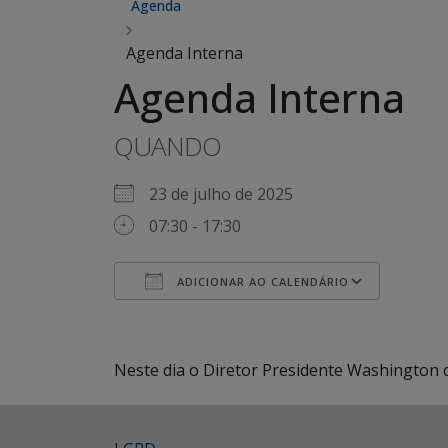
Agenda
Agenda Interna
Agenda Interna
QUANDO
23 de julho de 2025
07:30 - 17:30
ADICIONAR AO CALENDÁRIO
Baixar ICS
Google Agenda
iCalendar
Office 365
Outlook Live
Neste dia o Diretor Presidente Washington