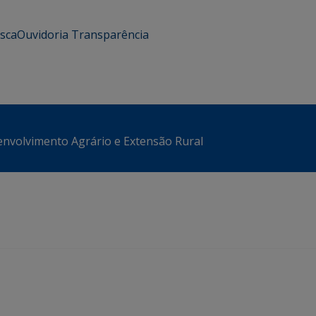
usca
Ouvidoria
Transparência
envolvimento Agrário e Extensão Rural