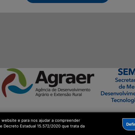
o website e para nos ajudar a compreender
Defi
ormação Digital
me Decreto Estadual 15.572/2020 que trata da