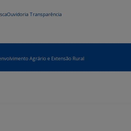
usca
Ouvidoria
Transparência
envolvimento Agrário e Extensão Rural