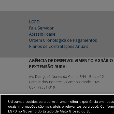
LGPD
Fala Servidor
Acessibilidade
Ordem Cronológica de Pagamentos
Planos de Contratações Anuais
AGÊNCIA DE DESENVOLVIMENTO AGRÁRIO
E EXTENSÃO RURAL
Av. Des. José Nunes da Cunha S/N - Bloco 12
Parque dos Poderes - Campo Grande | MS
CEP: 79031-310
MAPA
Utilizamos cookies para permitir uma melhor experiência em noss
SETDIG | Secretaria-Executiva de Transf
quais informações são mais úteis e relevantes para você. Confor
LGPD no Governo do Estado de Mato Grosso do Sul.