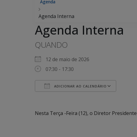
Agenda
Agenda Interna
Agenda Interna
QUANDO
12 de maio de 2026
07:30 - 17:30
ADICIONAR AO CALENDÁRIO
Baixar ICS
Google Agenda
iCalendar
Office 365
Outlook Live
Nesta Terça -Feira (12), o Diretor Preside