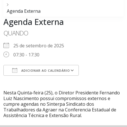
Agenda Externa
Agenda Externa
QUANDO
25 de setembro de 2025
07:30 - 17:30
ADICIONAR AO CALENDÁRIO
Baixar ICS
Google Agenda
iCalendar
Office 365
Outlook Live
Nesta Quinta-feira (25), o Diretor Presidente Fernando
Luiz Nascimento possui compromissos externos e
cumpre agendas no Sinterpa Sindicato dos
Trabalhadores da Agraer na Conferencia Estadual de
Assistência Técnica e Extensão Rural.