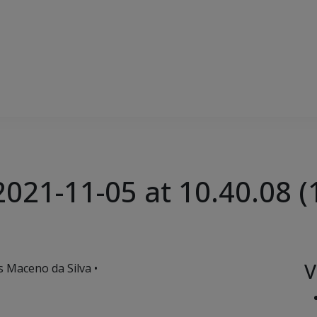
21-11-05 at 10.40.08 (
V
s Maceno da Silva •