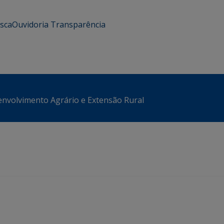
usca
Ouvidoria
Transparência
envolvimento Agrário e Extensão Rural