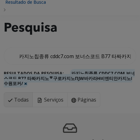
Resultado de Busca
Pesquisa
RESULTADOS DA PESQUISA:
카지노칩종류 CDDC7.COM 보너
스코드 B77 타짜카지노ᅗ구로카지노ΠJW바카라Н비엔티안카지노ǀ
수원포커/
Todas
Serviços
Páginas