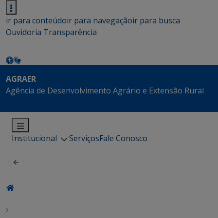
ir para conteúdo
ir para navegação
ir para busca
Ouvidoria
Transparência
AGRAER
Agência de Desenvolvimento Agrário e Extensão Rural
Institucional
Serviços
Fale Conosco